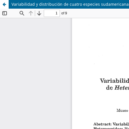
Variabilidad y distribución de cuatro especies sudamericana