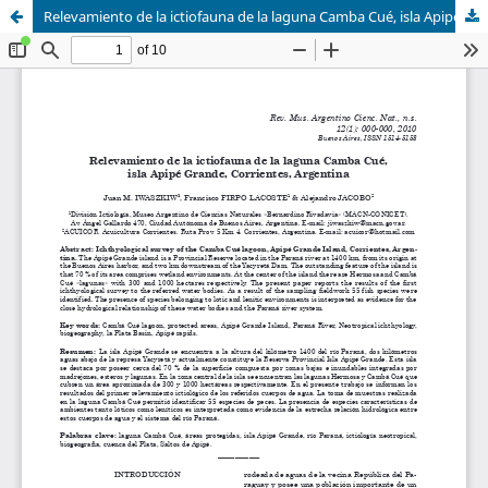
Relevamiento de la ictiofauna de la laguna Camba Cué, isla Apipé Grande, Corrientes, Argentina