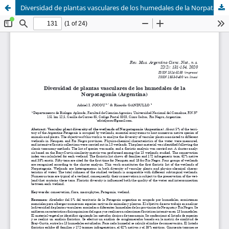
Diversidad de plantas vasculares de los humedales de la Norpatagonia (Argentina)