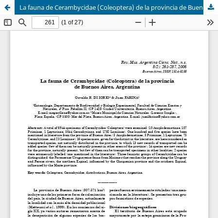
La fauna de Cerambycidae (Coleoptera) de la provincia de Buenos Aires, Argentina