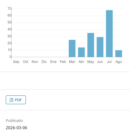
PDF
Publicado
2026-03-06