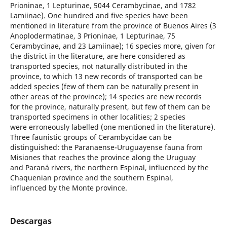
Prioninae, 1 Lepturinae, 5044 Cerambycinae, and 1782
Lamiinae). One hundred and five species have been
mentioned in literature from the province of Buenos Aires (3
Anoplodermatinae, 3 Prioninae, 1 Lepturinae, 75
Cerambycinae, and 23 Lamiinae); 16 species more, given for
the district in the literature, are here considered as
transported species, not naturally distributed in the
province, to which 13 new records of transported can be
added species (few of them can be naturally present in
other areas of the province); 14 species are new records
for the province, naturally present, but few of them can be
transported specimens in other localities; 2 species
were erroneously labelled (one mentioned in the literature).
Three faunistic groups of Cerambycidae can be
distinguished: the Paranaense-Uruguayense fauna from
Misiones that reaches the province along the Uruguay
and Paraná rivers, the northern Espinal, influenced by the
Chaquenian province and the southern Espinal,
influenced by the Monte province.
Descargas