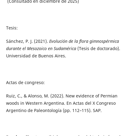
(Consultado en diciembre de 2025)
Tesis:
Sánchez, P. J. (2021).
Evolución de la flora gimnospérmica
durante el Mesozoico en Sudamérica
(Tesis de doctorado).
Universidad de Buenos Aires.
Actas de congreso:
Ruiz, C., & Alonso, M. (2022). New evidence of Permian
woods in Western Argentina. En Actas del X Congreso
Argentino de Paleontología (pp. 112–115). SAP.