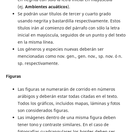
(ej.
Ambientes acuáticos
).
Se podrán usar títulos de tercer y cuarto grado
usando negrita y bastardilla respectivamente. Estos
títulos irán al comienzo del párrafo con sólo la letra
inicial en mayúscula, seguidos de un punto y del texto
en la misma línea.
Los géneros y especies nuevas deberán ser
mencionadas como nov. gen., gen. nov., sp. nov. ó n.
sp. respectivamente.
Figuras
Las figuras se numerarán de corrido en números
arábigos y deberán estar todas citadas en el texto.
Todos los gráficos, incluidos mapas, láminas y fotos
son considerados figuras.
Las imágenes dentro de una misma figura deben
tener tono y contraste similares. En el caso de
fotografías cuadrangulares los bordes deben ser