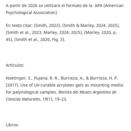
A partir de 2026 se utilizará el formato de la APA (American
Psychological Association)
En texto citar: (Smith, 2023), (Smith & Marley, 2024, 2025),
(Smith et al., 2023; Marley, 2024, 2025), (Marley, 2020, p.
45), (Smith et al., 2020, Fig. 3).
Artículos:
Noetinger, S., Pujana, R. R., Burrieza, A., & Burrieza, H. P.
(2017). Use of UV-curable acrylates gels as mounting media
for palynological samples.
Revista del Museo Argentino de
Ciencias Naturales
,
19
(1), 19–23.
Libros: