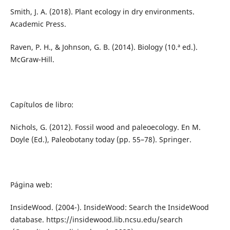
Smith, J. A. (2018). Plant ecology in dry environments.
Academic Press.
Raven, P. H., & Johnson, G. B. (2014). Biology (10.ª ed.).
McGraw-Hill.
Capítulos de libro:
Nichols, G. (2012). Fossil wood and paleoecology. En M.
Doyle (Ed.), Paleobotany today (pp. 55–78). Springer.
Página web:
InsideWood. (2004-). InsideWood: Search the InsideWood
database. https://insidewood.lib.ncsu.edu/search