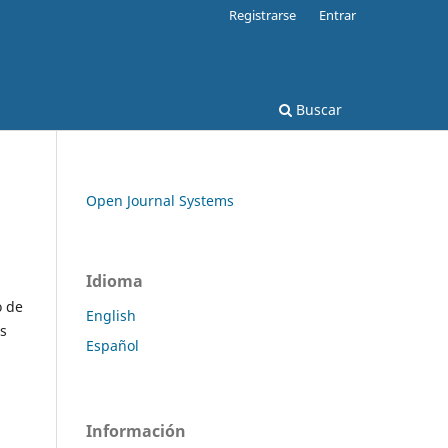
Registrarse
Entrar
Buscar
Open Journal Systems
Idioma
o de
English
as
Español
Información