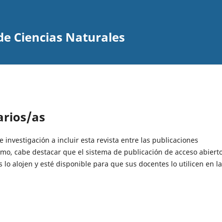
de Ciencias Naturales
arios/as
e investigación a incluir esta revista entre las publicaciones
ismo, cabe destacar que el sistema de publicación de acceso abiert
 lo alojen y esté disponible para que sus docentes lo utilicen en l