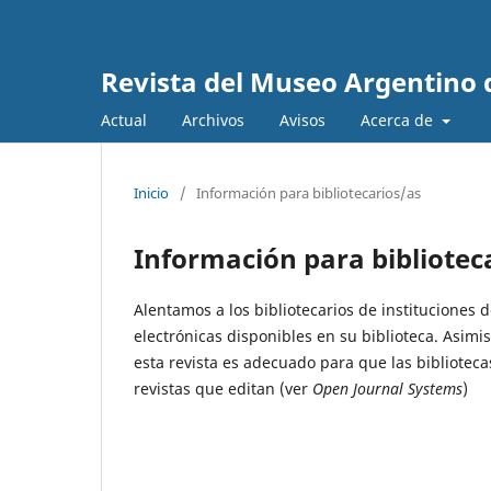
Revista del Museo Argentino 
Actual
Archivos
Avisos
Acerca de
Inicio
/
Información para bibliotecarios/as
Información para bibliotec
Alentamos a los bibliotecarios de instituciones d
electrónicas disponibles en su biblioteca. Asim
esta revista es adecuado para que las bibliotecas
revistas que editan (ver
Open Journal Systems
)