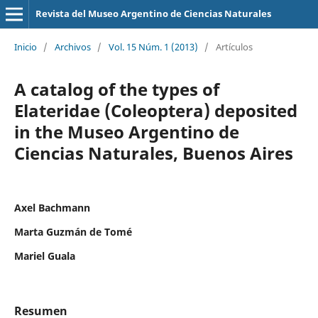
Revista del Museo Argentino de Ciencias Naturales
Inicio
/
Archivos
/
Vol. 15 Núm. 1 (2013)
/
Artículos
A catalog of the types of
Elateridae (Coleoptera) deposited
in the Museo Argentino de
Ciencias Naturales, Buenos Aires
Axel Bachmann
Marta Guzmán de Tomé
Mariel Guala
Resumen