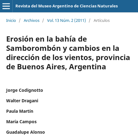
Revista del Museo Argentino de Ciencias Naturales
Inicio
/
Archivos
/
Vol. 13 Núm. 2 (2011)
/
Artículos
Erosión en la bahía de
Samborombón y cambios en la
dirección de los vientos, provincia
de Buenos Aires, Argentina
Jorge Codignotto
Walter Dragani
Paula Martín
María Campos
Guadalupe Alonso