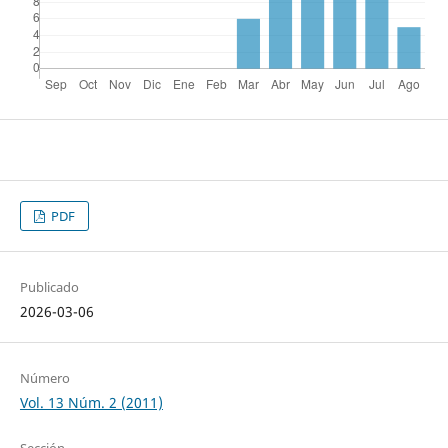
PDF
Publicado
2026-03-06
Número
Vol. 13 Núm. 2 (2011)