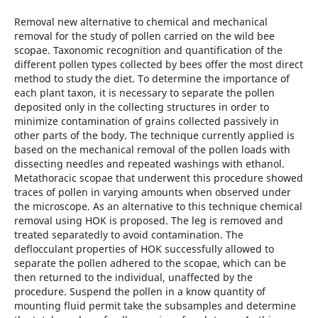
Removal new alternative to chemical and mechanical
removal for the study of pollen carried on the wild bee
scopae. Taxonomic recognition and quantification of the
different pollen types collected by bees offer the most direct
method to study the diet. To determine the importance of
each plant taxon, it is necessary to separate the pollen
deposited only in the collecting structures in order to
minimize contamination of grains collected passively in
other parts of the body. The technique currently applied is
based on the mechanical removal of the pollen loads with
dissecting needles and repeated washings with ethanol.
Metathoracic scopae that underwent this procedure showed
traces of pollen in varying amounts when observed under
the microscope. As an alternative to this technique chemical
removal using HOK is proposed. The leg is removed and
treated separatedly to avoid contamination. The
deflocculant properties of HOK successfully allowed to
separate the pollen adhered to the scopae, which can be
then returned to the individual, unaffected by the
procedure. Suspend the pollen in a know quantity of
mounting fluid permit take the subsamples and determine