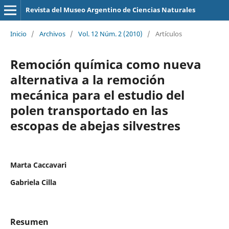
Revista del Museo Argentino de Ciencias Naturales
Inicio
/
Archivos
/
Vol. 12 Núm. 2 (2010)
/
Artículos
Remoción química como nueva
alternativa a la remoción
mecánica para el estudio del
polen transportado en las
escopas de abejas silvestres
Marta Caccavari
Gabriela Cilla
Resumen