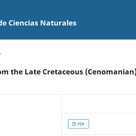
de Ciencias Naturales
s
om the Late Cretaceous (Cenomanian
PDF