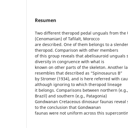
Resumen
Two different theropod pedal unguals from the
(Cenomanian) of Tafilalt, Morocco
are described. One of them belongs to a slender
theropod. Comparison with other members
of this group reveals that abelisauroid unguals
diversity in congruence with what is
known on other parts of the skeleton. Another l
resembles that described as “Spinosaurus B”
by Stromer (1934), and is here referred with ca
although ignoring to which theropod lineage
it belongs. Comparisons between northern (e.g.,
Brazil) and southern (e.g., Patagonia)
Gondwanan Cretaceous dinosaur faunas reveal 
to the conclusion that Gondwanan
faunas were not uniform across this superconti