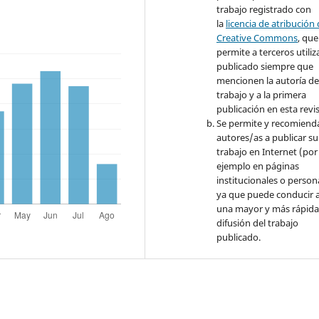
trabajo registrado con
la
licencia de atribución
Creative Commons
, que
permite a terceros utiliza
publicado siempre que
mencionen la autoría de
trabajo y a la primera
publicación en esta revis
Se permite y recomienda
autores/as a publicar su
trabajo en Internet (por
ejemplo en páginas
institucionales o person
ya que puede conducir a
una mayor y más rápid
difusión del trabajo
publicado.