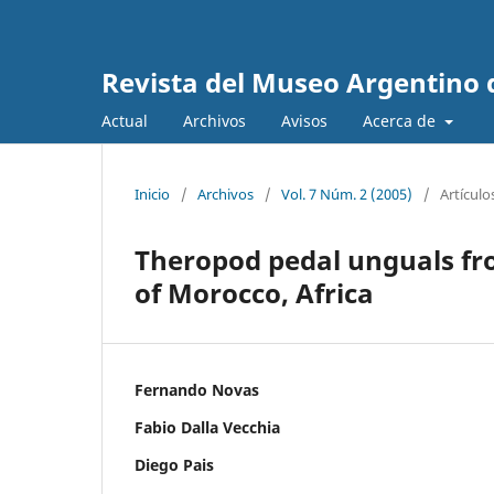
Revista del Museo Argentino 
Actual
Archivos
Avisos
Acerca de
Inicio
/
Archivos
/
Vol. 7 Núm. 2 (2005)
/
Artículo
Theropod pedal unguals fr
of Morocco, Africa
Fernando Novas
Fabio Dalla Vecchia
Diego Pais