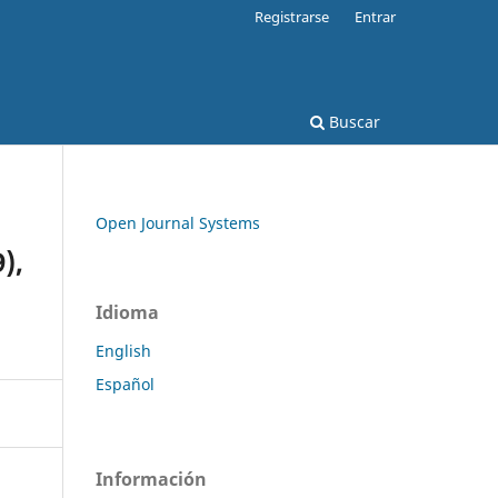
Registrarse
Entrar
Buscar
Open Journal Systems
),
Idioma
English
Español
Información