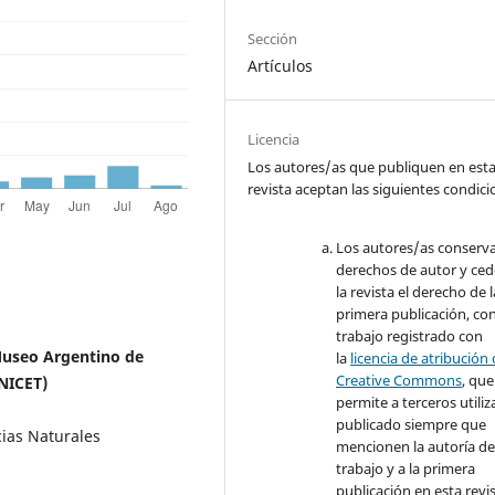
Sección
Artículos
Licencia
Los autores/as que publiquen en est
revista aceptan las siguientes condic
Los autores/as conserva
derechos de autor y ced
la revista el derecho de l
primera publicación, con
trabajo registrado con
 Museo Argentino de
la
licencia de atribución
Creative Commons
, que
NICET)
permite a terceros utiliza
publicado siempre que
cias Naturales
mencionen la autoría de
trabajo y a la primera
publicación en esta revis