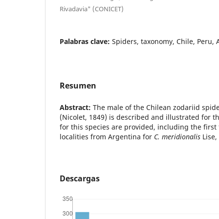
Rivadavia" (CONICET)
Palabras clave:
Spiders, taxonomy, Chile, Peru,
Resumen
Abstract:
The male of the Chilean zodariid spid
(Nicolet, 1849) is described and illustrated for t
for this species are provided, including the firs
localities from Argentina for
C. meridionalis
Lise,
Descargas