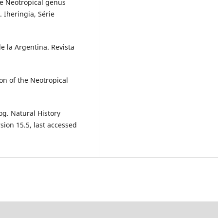
the Neotropical genus
 Iheringia, Série
e la Argentina. Revista
ion of the Neotropical
og. Natural History
rsion 15.5, last accessed