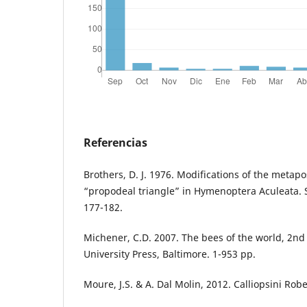
Referencias
Brothers, D. J. 1976. Modifications of the metap
“propodeal triangle” in Hymenoptera Aculeata. 
177-182.
Michener, C.D. 2007. The bees of the world, 2nd
University Press, Baltimore. 1-953 pp.
Moure, J.S. & A. Dal Molin, 2012. Calliopsini Rob