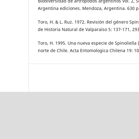
Biodiversidad de artrópodos argentinos Vol. 2,
Argentina ediciones. Mendoza, Argentina. 630 p
Toro, H. & L. Ruz. 1972. Revisión del género Spin
de Historia Natural de Valparaíso 5: 137-171, 293
Toro, H. 1995. Una nueva especie de Spinoliella
norte de Chile. Acta Entomologica Chilena 19: 1