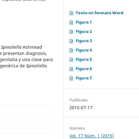
Texto en formato Word
Figura 1
Figura 2
Figura 3
o
Spinoliella
Ashmead
Figura 4
Se presentan diagnosis,
genitalia y una clave para
Figura 5
ubgenérica de
Spinoliella.
Figura 6
Figura 7
Publicado
2015-07-17
Número
Vol. 17 Núm. 1 (2015)