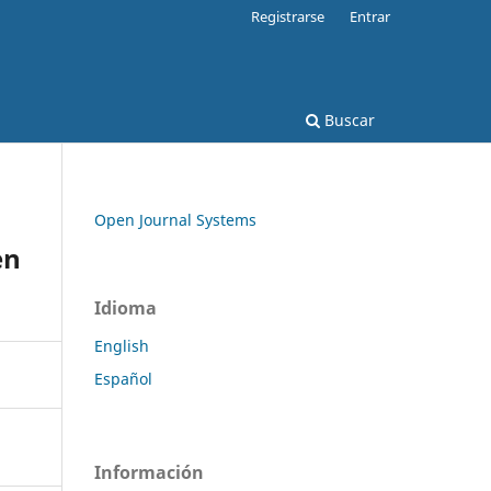
Registrarse
Entrar
Buscar
Open Journal Systems
en
Idioma
English
Español
Información