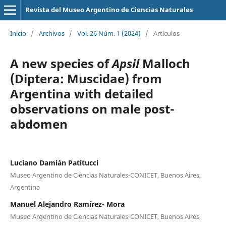
Revista del Museo Argentino de Ciencias Naturales
Inicio
/
Archivos
/
Vol. 26 Núm. 1 (2024)
/
Artículos
A new species of
Apsil
Malloch
(Diptera: Muscidae) from
Argentina with detailed
observations on male post-
abdomen
Luciano Damián Patitucci
Museo Argentino de Ciencias Naturales-CONICET, Buenos Aires,
Argentina
Manuel Alejandro Ramírez- Mora
Museo Argentino de Ciencias Naturales-CONICET, Buenos Aires,