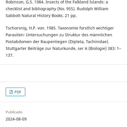
Robinson, G.S. 1984. Insects of the Falkland Islands: a
checklist and bibliography (No. 955). Rudolph William
Sabbott Natural History Books. 21 pp.
Tschorsnig, H.P. von. 1985. Taxonomie forstlich wichtiger
Parasiten: Untersuchungen zu Struktur des männlichen
Postabdomen der Raupenliegen (Dipteta, Tachinidae).
Stuttgarter Beiträge zur Naturkunde, ser A (Biologie) 383: 1–
137.
PDF
Publicado
2024-08-09