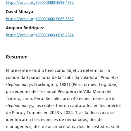
https://orcid.org/0000-0003-3699-4732
David Minaya
https://orcid.org/0000-0002-9085-5357
Amparo Rodriguez
https://orcid.org/0000-0003-0616-237X
Resumen
El presente estudio tuvo como objetivo determinar la
comunidad parasitaria de la “cabrilla voladora”
Prionotus
stephanophrys
(Lockington, 1881) (Perciformes: Triglidae)
procedentes del Terminal Pesquero de Villa María del
Triunfo, Lima, Perú. Se colectaron 40 especímenes de
P.
stephanophrys
, los cuales fueron capturados en los puertos
de Piura y Tumbes en 2023 y 2024. Tras la disección, se
identificaron tres especies de nemátodos, dos de
monogeneos, dos de acantocéfalos, dos de cestodos, siete