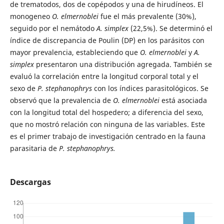
de trematodos, dos de copépodos y una de hirudíneos. El
monogeneo
O. elmernoblei
fue el más prevalente (30%),
seguido por el nemátodo
A. simplex
(22,5%). Se determinó el
índice de discrepancia de Poulin (DP) en los parásitos con
mayor prevalencia, estableciendo que
O. elmernoblei
y
A.
simplex
presentaron una distribución agregada. También se
evaluó la correlación entre la longitud corporal total y el
sexo de
P. stephanophrys
con los índices parasitológicos. Se
observó que la prevalencia de
O. elmernoblei
está asociada
con la longitud total del hospedero; a diferencia del sexo,
que no mostró relación con ninguna de las variables. Este
es el primer trabajo de investigación centrado en la fauna
parasitaria de
P. stephanophrys.
Descargas