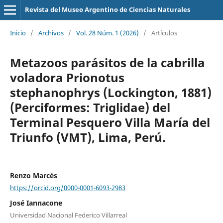
Revista del Museo Argentino de Ciencias Naturales
Inicio
/
Archivos
/
Vol. 28 Núm. 1 (2026)
/
Artículos
Metazoos parásitos de la cabrilla
voladora Prionotus
stephanophrys (Lockington, 1881)
(Perciformes: Triglidae) del
Terminal Pesquero Villa María del
Triunfo (VMT), Lima, Perú.
Renzo Marcés
https://orcid.org/0000-0001-6093-2983
José Iannacone
Universidad Nacional Federico Villarreal