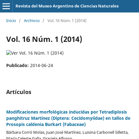
Revista del Museo Argentino de Ciencias Naturales
Inicio
/
Archivos
/
Vol. 16 Núm. 1 (2014)
Vol. 16 Núm. 1 (2014)
Publicado:
2014-06-24
Artículos
Modificaciones morfológicas inducidas por Tetradiplosis
panghitruz Martínez (Diptera: Cecidomyiidae) en tallos de
Prosopis caldenia Burkart (Fabaceae)
Bárbara Corró Molas, Juan José Martínez, Luisina Carbonell Silletta,
María Celeste Galla, Graciela Alfonso