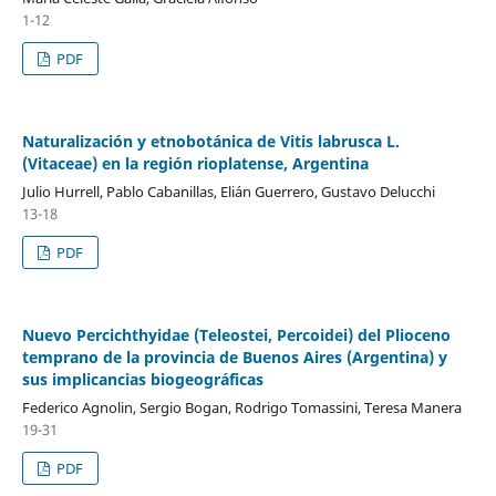
1-12
PDF
Naturalización y etnobotánica de Vitis labrusca L.
(Vitaceae) en la región rioplatense, Argentina
Julio Hurrell, Pablo Cabanillas, Elián Guerrero, Gustavo Delucchi
13-18
PDF
Nuevo Percichthyidae (Teleostei, Percoidei) del Plioceno
temprano de la provincia de Buenos Aires (Argentina) y
sus implicancias biogeográficas
Federico Agnolin, Sergio Bogan, Rodrigo Tomassini, Teresa Manera
19-31
PDF