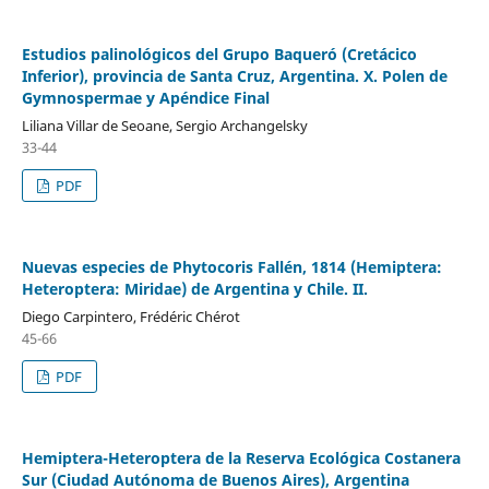
Estudios palinológicos del Grupo Baqueró (Cretácico
Inferior), provincia de Santa Cruz, Argentina. X. Polen de
Gymnospermae y Apéndice Final
Liliana Villar de Seoane, Sergio Archangelsky
33-44
PDF
Nuevas especies de Phytocoris Fallén, 1814 (Hemiptera:
Heteroptera: Miridae) de Argentina y Chile. II.
Diego Carpintero, Frédéric Chérot
45-66
PDF
Hemiptera-Heteroptera de la Reserva Ecológica Costanera
Sur (Ciudad Autónoma de Buenos Aires), Argentina