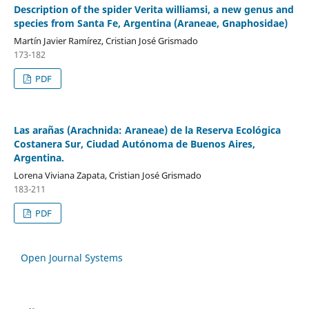
Description of the spider Verita williamsi, a new genus and
species from Santa Fe, Argentina (Araneae, Gnaphosidae)
Martín Javier Ramírez, Cristian José Grismado
173-182
PDF
Las arañas (Arachnida: Araneae) de la Reserva Ecológica
Costanera Sur, Ciudad Autónoma de Buenos Aires,
Argentina.
Lorena Viviana Zapata, Cristian José Grismado
183-211
PDF
Open Journal Systems