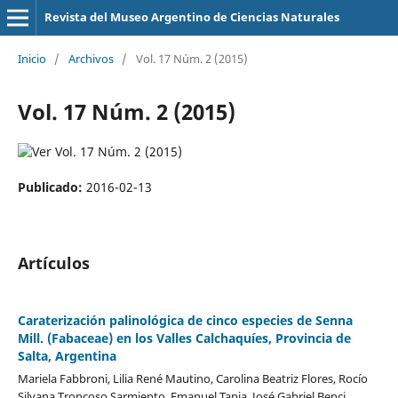
Revista del Museo Argentino de Ciencias Naturales
Inicio
/
Archivos
/
Vol. 17 Núm. 2 (2015)
Vol. 17 Núm. 2 (2015)
Publicado:
2016-02-13
Artículos
Caraterización palinológica de cinco especies de Senna
Mill. (Fabaceae) en los Valles Calchaquíes, Provincia de
Salta, Argentina
Mariela Fabbroni, Lilia René Mautino, Carolina Beatriz Flores, Rocío
Silvana Troncoso Sarmiento, Emanuel Tapia, José Gabriel Benci