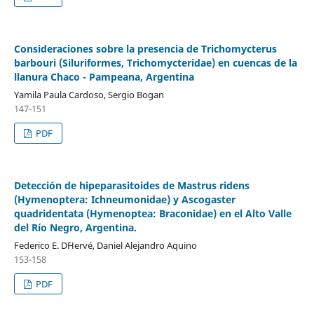
Consideraciones sobre la presencia de Trichomycterus
barbouri (Siluriformes, Trichomycteridae) en cuencas de la
llanura Chaco - Pampeana, Argentina
Yamila Paula Cardoso, Sergio Bogan
147-151
PDF
Detección de hipeparasitoides de Mastrus ridens
(Hymenoptera: Ichneumonidae) y Ascogaster
quadridentata (Hymenoptea: Braconidae) en el Alto Valle
del Río Negro, Argentina.
Federico E. D´Hervé, Daniel Alejandro Aquino
153-158
PDF