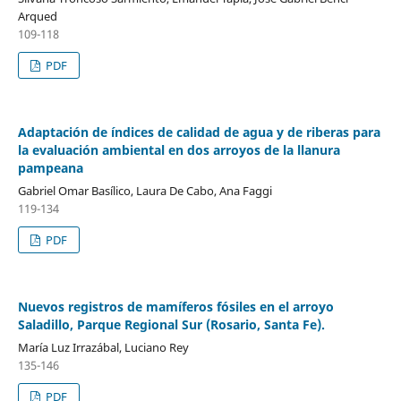
Arqued
109-118
PDF
Adaptación de índices de calidad de agua y de riberas para
la evaluación ambiental en dos arroyos de la llanura
pampeana
Gabriel Omar Basílico, Laura De Cabo, Ana Faggi
119-134
PDF
Nuevos registros de mamíferos fósiles en el arroyo
Saladillo, Parque Regional Sur (Rosario, Santa Fe).
María Luz Irrazábal, Luciano Rey
135-146
PDF