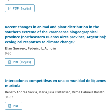
PDF (Inglés)
Recent changes in animal and plant distribution in the
southern extreme of the Paranaense biogeographical
province (northeastern Buenos Aires province, Argentina):
ecological responses to climate change?
Elian Guerrero, Federico L. Agnolin
9-30
PDF (Inglés)
Interacciones competitivas en una comunidad de líquenes
murícola
Renato Andrés García, Maria Julia Kristensen, Vilma Gabriela Rosato
31-37
PDF