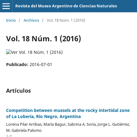
Revista del Museo Argentino de Ciencias Naturales
Inicio
/
Archivos
/
Vol. 18 Núm. 1 (2016)
Vol. 18 Núm. 1 (2016)
Publicado:
2016-07-01
Artículos
Competition between mussels at the rocky intertidal zone
of La Lobería, Río Negro, Argentina
Lorena Pilar Arribas, María Bagur, Sabrina A. Soria, Jorge L. Gutiérrez,
M. Gabriela Palomo
1-7