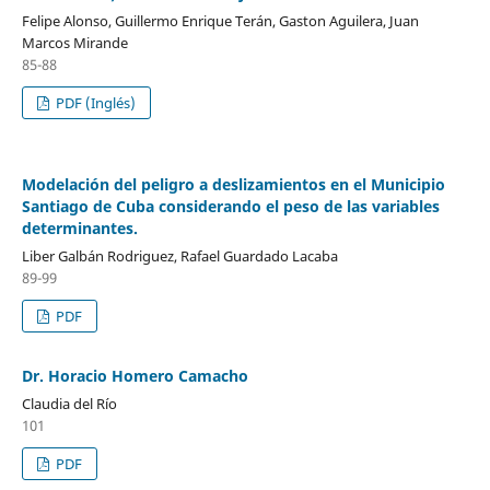
Felipe Alonso, Guillermo Enrique Terán, Gaston Aguilera, Juan
Marcos Mirande
85-88
PDF (Inglés)
Modelación del peligro a deslizamientos en el Municipio
Santiago de Cuba considerando el peso de las variables
determinantes.
Liber Galbán Rodriguez, Rafael Guardado Lacaba
89-99
PDF
Dr. Horacio Homero Camacho
Claudia del Río
101
PDF