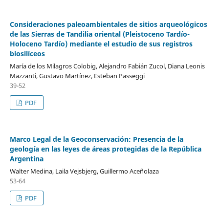
Consideraciones paleoambientales de sitios arqueológicos
de las Sierras de Tandilia oriental (Pleistoceno Tardío-
Holoceno Tardío) mediante el estudio de sus registros
biosilíceos
María de los Milagros Colobig, Alejandro Fabián Zucol, Diana Leonis
Mazzanti, Gustavo Martínez, Esteban Passeggi
39-52
PDF
Marco Legal de la Geoconservación: Presencia de la
geología en las leyes de áreas protegidas de la República
Argentina
Walter Medina, Laila Vejsbjerg, Guillermo Aceñolaza
53-64
PDF