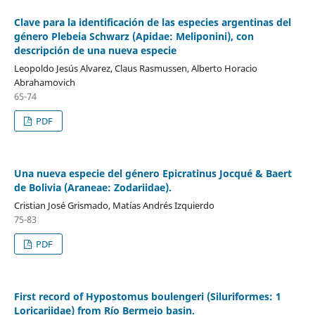
Clave para la identificación de las especies argentinas del
género Plebeia Schwarz (Apidae: Meliponini), con
descripción de una nueva especie
Leopoldo Jesús Alvarez, Claus Rasmussen, Alberto Horacio
Abrahamovich
65-74
PDF
Una nueva especie del género Epicratinus Jocqué & Baert
de Bolivia (Araneae: Zodariidae).
Cristian José Grismado, Matías Andrés Izquierdo
75-83
PDF
First record of Hypostomus boulengeri (Siluriformes: 1
Loricariidae) from Río Bermejo basin.