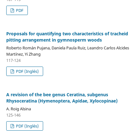
PDF
Proposals for quantifying two characteristics of tracheid
pitting arrangement in gymnosperm woods
Roberto Román Pujana, Daniela Paula Ruiz, Leandro Carlos Alcides
Martínez, Yi Zhang
117-124
PDF (Inglés)
A revision of the bee genus Ceratina, subgenus
Rhysoceratina (Hymenoptera, Apidae, Xylocopinae)
A. Roig Alsina
125-146
PDF (Inglés)