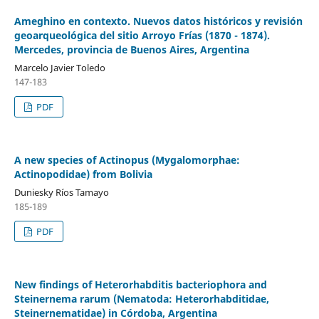
Ameghino en contexto. Nuevos datos históricos y revisión
geoarqueológica del sitio Arroyo Frías (1870 - 1874).
Mercedes, provincia de Buenos Aires, Argentina
Marcelo Javier Toledo
147-183
PDF
A new species of Actinopus (Mygalomorphae:
Actinopodidae) from Bolivia
Duniesky Ríos Tamayo
185-189
PDF
New findings of Heterorhabditis bacteriophora and
Steinernema rarum (Nematoda: Heterorhabditidae,
Steinernematidae) in Córdoba, Argentina