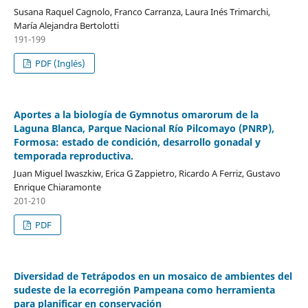
Susana Raquel Cagnolo, Franco Carranza, Laura Inés Trimarchi,
María Alejandra Bertolotti
191-199
PDF (Inglés)
Aportes a la biología de Gymnotus omarorum de la
Laguna Blanca, Parque Nacional Río Pilcomayo (PNRP),
Formosa: estado de condición, desarrollo gonadal y
temporada reproductiva.
Juan Miguel Iwaszkiw, Erica G Zappietro, Ricardo A Ferriz, Gustavo
Enrique Chiaramonte
201-210
PDF
Diversidad de Tetrápodos en un mosaico de ambientes del
sudeste de la ecorregión Pampeana como herramienta
para planificar en conservación