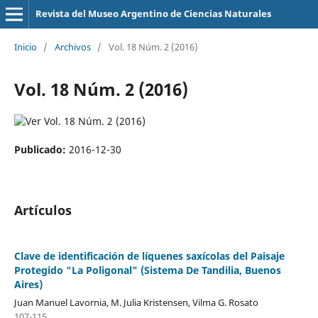
Revista del Museo Argentino de Ciencias Naturales
Inicio
/
Archivos
/
Vol. 18 Núm. 2 (2016)
Vol. 18 Núm. 2 (2016)
Publicado:
2016-12-30
Artículos
Clave de identificación de líquenes saxícolas del Paisaje
Protegido "La Poligonal" (Sistema De Tandilia, Buenos
Aires)
Juan Manuel Lavornia, M. Julia Kristensen, Vilma G. Rosato
107-115