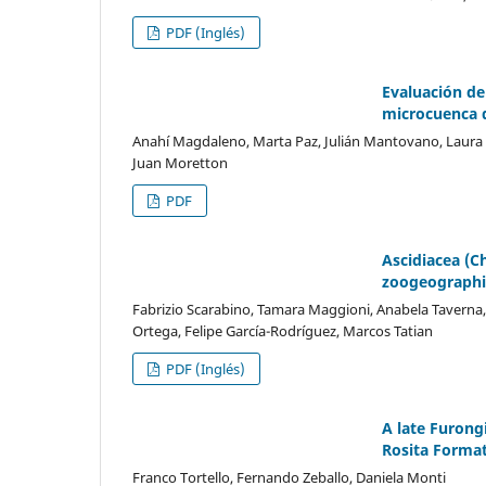
PDF (Inglés)
Evaluación del
microcuenca d
Anahí Magdaleno, Marta Paz, Julián Mantovano, Laura de
Juan Moretton
PDF
Ascidiacea (C
zoogeographi
Fabrizio Scarabino, Tamara Maggioni, Anabela Taverna
Ortega, Felipe García-Rodríguez, Marcos Tatian
PDF (Inglés)
A late Furong
Rosita Formati
Franco Tortello, Fernando Zeballo, Daniela Monti