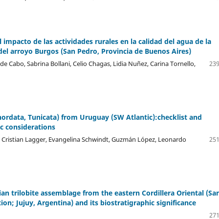
 impacto de las actividades rurales en la calidad del agua de la
el arroyo Burgos (San Pedro, Provincia de Buenos Aires)
 Cabo, Sabrina Bollani, Celio Chagas, Lidia Nuñez, Carina Tornello,
239
hordata, Tunicata) from Uruguay (SW Atlantic):checklist and
c considerations
, Cristian Lagger, Evangelina Schwindt, Guzmán López, Leonardo
251
ian trilobite assemblage from the eastern Cordillera Oriental (Sa
on; Jujuy, Argentina) and its biostratigraphic significance
271