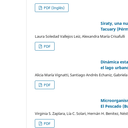
PDF (Inglés)
Siraty, una nu
Tacuary (Pérm
Laura Soledad Vallejos Leiz, Alexandra María Crisafulli
PDF
Dinámica esta
el lago urban
Alicia María Vignatti, Santiago Andrés Echaniz, Gabriela
PDF
Microorganism
El Pescado (B
Virginia S. Zaplara, Lía C. Solari, Hernán H. Benitez, Né
PDF