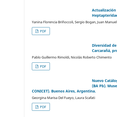
Actualización
Heptapterida
Yanina Florencia Briñoccoli, Sergio Bogan, Juan Manue
PDF
Diversidad de
Carcarañá, pr
Pablo Guillermo Rimoldi, Nicolás Roberto Chimento
PDF
Nuevo Catálog
(BA Pb). Muse
CONICET). Buenos Aires, Argentina.
Georgina Marisa Del Fueyo, Laura Scafati
PDF