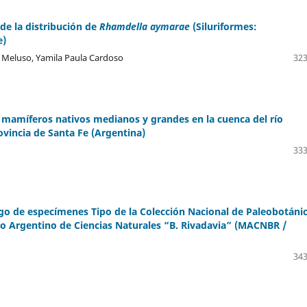
 de la distribución de
Rhamdella aymarae
(Siluriformes:
e)
l Meluso, Yamila Paula Cardoso
323
 mamíferos nativos medianos y grandes en la cuenca del río
ovincia de Santa Fe (Argentina)
333
o de especímenes Tipo de la Colección Nacional de Paleobotáni
o Argentino de Ciencias Naturales “B. Rivadavia” (MACNBR /
343