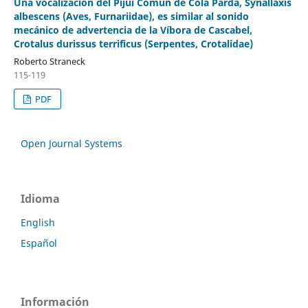
Una vocalización del Pijuí Común de Cola Parda, Synallaxis
albescens (Aves, Furnariidae), es similar al sonido
mecánico de advertencia de la Víbora de Cascabel,
Crotalus durissus terrificus (Serpentes, Crotalidae)
Roberto Straneck
115-119
PDF
Open Journal Systems
Idioma
English
Español
Información