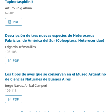
Tapinotaspidini)
Arturo Roig Alsina
67-101
PDF
Descripción de tres nuevas especies de Heterocerus
Fabricius, de América del Sur (Coleoptera, Heteroceridae)
Edgardo Trémouilles
103-108
PDF
Los tipos de aves que se conservan en el Museo Argentino
de Ciencias Naturales de Buenos Aires
Jorge Navas, Aníbal Camperi
109-113
PDF