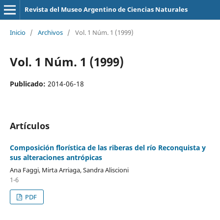
Revista del Museo Argentino de Ciencias Naturales
Inicio
/
Archivos
/
Vol. 1 Núm. 1 (1999)
Vol. 1 Núm. 1 (1999)
Publicado:
2014-06-18
Artículos
Composición florística de las riberas del río Reconquista y
sus alteraciones antrópicas
Ana Faggi, Mirta Arriaga, Sandra Aliscioni
1-6
PDF