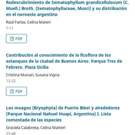
Redescubrimiento de Sematophyllum grandicellulosum (C.
Muell.) Broth. (Sematophyllaceae, Musci) y su distribución
en el noroeste argentino
Raúl Farías, Celina Materi
7-11
PDF
Contribución al conocimiento de la ficoflora de los
estanques de la ciudad de Buenos Aires: Parque Tres de
Febrero. Plaza Sicilia
Cristina Munari, Susana Vigna
13-22
PDF
Los musgos (Bryophyta) de Puerto Blest y alrededores
(Parque Nacional Nahuel Huapi, Argentina) I. Lista
comentada de las especies
Graciela Calabrese, Celina Matteri
23-48