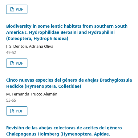
PDF
Biodiversity in some lentic habitats from southern South
America I. Hydrophilidae Berosini and Hydrophilini
(Coleoptera, Hydrophiloidea)
J. S. Denton, Adriana Oliva
49-52
PDF
Cinco nuevas especies del género de abejas Brachyglossula
Hedicke (Hymenoptera, Colletidae)
M. Fernanda Trucco Alemán
53-65
PDF
Revisión de las abejas colectoras de aceites del género
Chalepogenus Holmberg (Hymenoptera, Apidae,