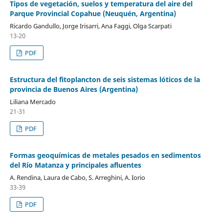
Tipos de vegetación, suelos y temperatura del aire del
Parque Provincial Copahue (Neuquén, Argentina)
Ricardo Gandullo, Jorge Irisarri, Ana Faggi, Olga Scarpati
13-20
PDF
Estructura del fitoplancton de seis sistemas lóticos de la
provincia de Buenos Aires (Argentina)
Liliana Mercado
21-31
PDF
Formas geoquímicas de metales pesados en sedimentos
del Río Matanza y principales afluentes
A. Rendina, Laura de Cabo, S. Arreghini, A. Iorio
33-39
PDF