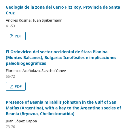
Geología de la zona del Cerro Fitz Roy, Provincia de Santa
Cruz
Andrés Kosmal, Juan Spikermann
41-53
PDF
El Ordovícico del sector occidental de Stara Planina
(Montes Balcanes), Bulgaria: Icnofósiles e implicaciones
paleobiogeográficas
Florencio Aceñolaza, Slavcho Yanev
55-72
PDF
Presence of Beania mirabilis Johnston in the Gulf of San
Matías (Argentina), with a key to the Argentine species of
Beania (Bryozoa, Cheilostomatida)
Juan López Gappa
73-76