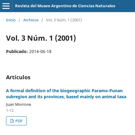
Revista del Museo Argentino de Ciencias Naturales
Inicio
/
Archivos
/
Vol. 3 Núm. 1 (2001)
Vol. 3 Núm. 1 (2001)
Publicado:
2014-06-18
Artículos
A formal definition of the biogeographic Paramo-Punan
subregion and its provinces, based mainly on animal taxa
Juan Morrone
1-12
PDF