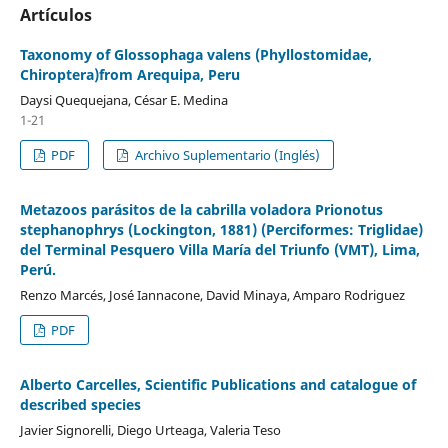
Artículos
Taxonomy of Glossophaga valens (Phyllostomidae,
Chiroptera)from Arequipa, Peru
Daysi Quequejana, César E. Medina
1-21
PDF
Archivo Suplementario (Inglés)
Metazoos parásitos de la cabrilla voladora Prionotus
stephanophrys (Lockington, 1881) (Perciformes: Triglidae)
del Terminal Pesquero Villa María del Triunfo (VMT), Lima,
Perú.
Renzo Marcés, José Iannacone, David Minaya, Amparo Rodriguez
PDF
Alberto Carcelles, Scientific Publications and catalogue of
described species
Javier Signorelli, Diego Urteaga, Valeria Teso