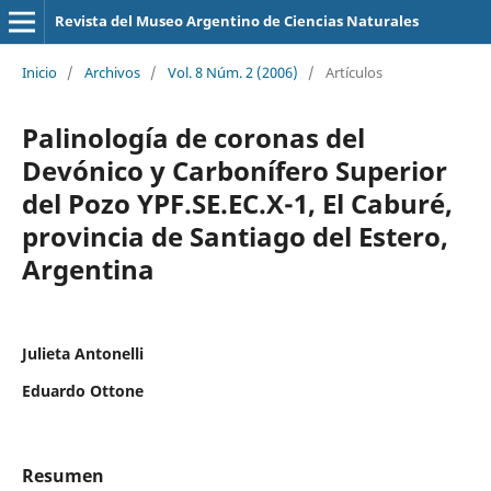
Revista del Museo Argentino de Ciencias Naturales
Inicio
/
Archivos
/
Vol. 8 Núm. 2 (2006)
/
Artículos
Palinología de coronas del
Devónico y Carbonífero Superior
del Pozo YPF.SE.EC.X-1, El Caburé,
provincia de Santiago del Estero,
Argentina
Julieta Antonelli
Eduardo Ottone
Resumen