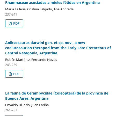
Rhamnaceae asociadas a mieles fétidas en Argentina
María Tellería, Cristina Salgado, Ana Andrada
237-241
PDF
Aniksosaurus darwini gen. et sp. nov., a new
coelurosaurian theropod from the Early Late Cretaceous of
Central Patagonia, Argentina
Rubén Martínez, Fernando Novas
243-259
PDF
La fauna de Cerambycidae (Coleoptera) de la provincia de
Buenos Aires, Argentina
Osvaldo Di Iorio, Juan Fariña
261-287