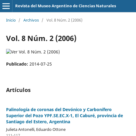
Revista del Museo Argentino de Ciencias Naturales
Inicio
/
Archivos
/
Vol. 8 Núm. 2 (2006)
Vol. 8 Núm. 2 (2006)
Publicado:
2014-07-25
Artículos
Palinología de coronas del Devónico y Carbonífero
Superior del Pozo YPF.SE.EC.X-1, El Caburé, provincia de
Santiago del Estero, Argentina
Julieta Antonelli, Eduardo Ottone
111-117