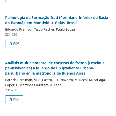
Palinologia da Formação Irati (Permiano Inferior da Bacia
do Paraná), em Montividiu, Goiás, Brasil
Eduardo Premaor, Tiago Fischer, Paulo Souza
221-230
PDF
Análisis multielemental de cortezas de fresno (Fraxinus
pennsylvanica) a lo largo de un gradiente urbano-
periurbano en la metrópolis de Buenos Aires
Patricia Perelman, M. A. Castro, L. E. Navarro, M. Rechi, M. Arriaga, S.
López, E. Martínez Carretero, A. Faggi
231-236
PDF