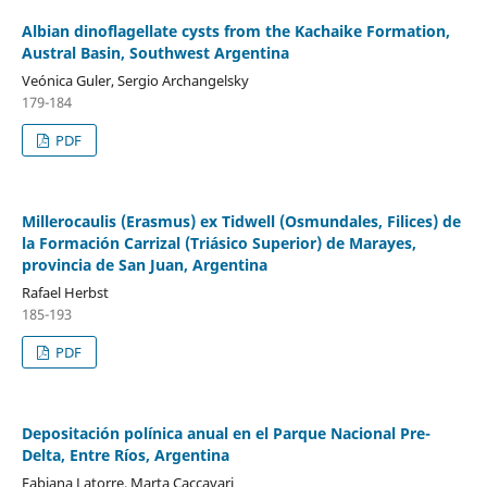
Albian dinoflagellate cysts from the Kachaike Formation,
Austral Basin, Southwest Argentina
Veónica Guler, Sergio Archangelsky
179-184
PDF
Millerocaulis (Erasmus) ex Tidwell (Osmundales, Filices) de
la Formación Carrizal (Triásico Superior) de Marayes,
provincia de San Juan, Argentina
Rafael Herbst
185-193
PDF
Depositación polínica anual en el Parque Nacional Pre-
Delta, Entre Ríos, Argentina
Fabiana Latorre, Marta Caccavari