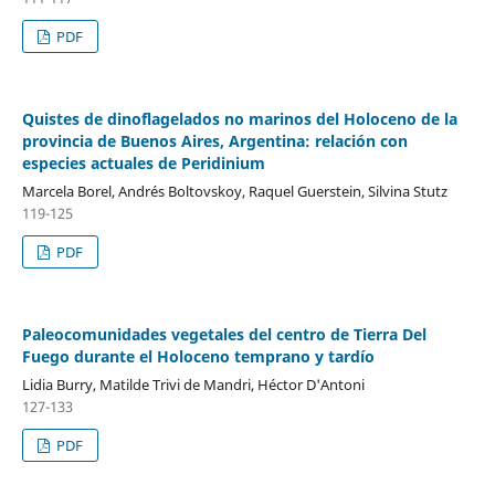
PDF
Quistes de dinoflagelados no marinos del Holoceno de la
provincia de Buenos Aires, Argentina: relación con
especies actuales de Peridinium
Marcela Borel, Andrés Boltovskoy, Raquel Guerstein, Silvina Stutz
119-125
PDF
Paleocomunidades vegetales del centro de Tierra Del
Fuego durante el Holoceno temprano y tardío
Lidia Burry, Matilde Trivi de Mandri, Héctor D'Antoni
127-133
PDF