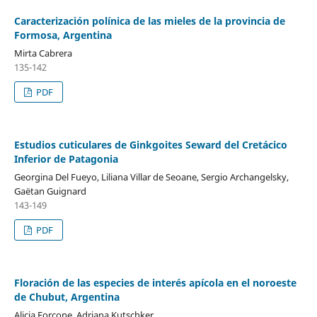
Caracterización polínica de las mieles de la provincia de
Formosa, Argentina
Mirta Cabrera
135-142
PDF
Estudios cuticulares de Ginkgoites Seward del Cretácico
Inferior de Patagonia
Georgina Del Fueyo, Liliana Villar de Seoane, Sergio Archangelsky,
Gaëtan Guignard
143-149
PDF
Floración de las especies de interés apícola en el noroeste
de Chubut, Argentina
Alicia Forcone, Adriana Kutschker