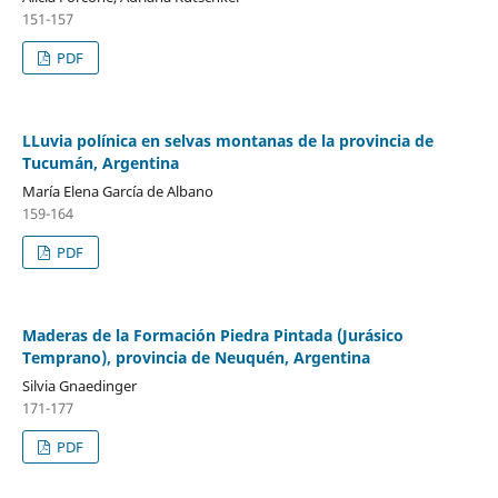
151-157
PDF
LLuvia polínica en selvas montanas de la provincia de
Tucumán, Argentina
María Elena García de Albano
159-164
PDF
Maderas de la Formación Piedra Pintada (Jurásico
Temprano), provincia de Neuquén, Argentina
Silvia Gnaedinger
171-177
PDF