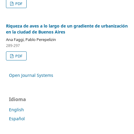
PDF
Riqueza de aves a lo largo de un gradiente de urbanización
en la ciudad de Buenos Aires
Ana Faggi, Pablo Perepelizin
289-297
PDF
Open Journal Systems
Idioma
English
Español