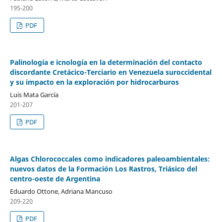
195-200
PDF
Palinología e icnología en la determinación del contacto
discordante Cretácico-Terciario en Venezuela suroccidental
y su impacto en la exploración por hidrocarburos
Luis Mata García
201-207
PDF
Algas Chlorococcales como indicadores paleoambientales:
nuevos datos de la Formación Los Rastros, Triásico del
centro-oeste de Argentina
Eduardo Ottone, Adriana Mancuso
209-220
PDF